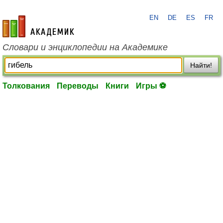
EN
DE
ES
FR
academic.ru
Словари и энциклопедии на Академике
Найти!
Толкования
Переводы
Книги
Игры ⚽